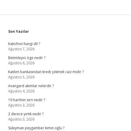
Sidebar
Son Yazılar
Kakofoni hangi dil ?
Ağustos 7, 2026
Betimleyici öge nedir ?
Ağustos 6, 2026
Katılım bankasından kredi çekmek caiz midir ?
Ağustos 5, 2026
Avangard akımlar nelerdir ?
Ağustos 4, 2026
19 harfinin sırrı nedir ?
Ağustos 3, 2026
2 derece yırtık nedir ?
Ağustos 3, 2026
Süleyman peygamber kimin oğlu ?