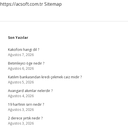
https://acsoft.com.tr
Sitemap
Sidebar
Son Yazılar
Kakofoni hangi dil ?
Ağustos 7, 2026
Betimleyici öge nedir ?
Ağustos 6, 2026
Katılım bankasından kredi çekmek caiz midir ?
Ağustos 5, 2026
Avangard akımlar nelerdir ?
Ağustos 4, 2026
19 harfinin sırrı nedir ?
Ağustos 3, 2026
2 derece yırtık nedir ?
Ağustos 3, 2026