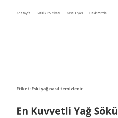
Anasayfa
Gizlilik Politikası
Yasal Uyarı
Hakkımızda
Etiket:
Eski yağ nasıl temizlenir
En Kuvvetli Yağ Sökü