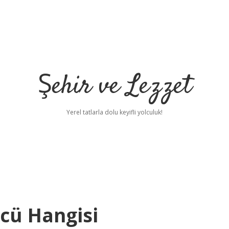
Şehir ve Lezzet
Yerel tatlarla dolu keyifli yolculuk!
cü Hangisi