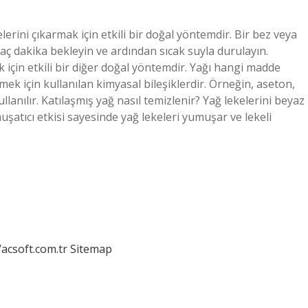
elerini çıkarmak için etkili bir doğal yöntemdir. Bir bez veya
aç dakika bekleyin ve ardından sıcak suyla durulayın.
 için etkili bir diğer doğal yöntemdir. Yağı hangi madde
ek için kullanılan kimyasal bileşiklerdir. Örneğin, aseton,
llanılır. Katılaşmış yağ nasıl temizlenir? Yağ lekelerini beyaz
uşatıcı etkisi sayesinde yağ lekeleri yumuşar ve lekeli
/acsoft.com.tr
Sitemap