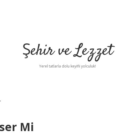
Şehir ve Lezzet
Yerel tatlarla dolu keyifli yolculuk!
r
ser Mi