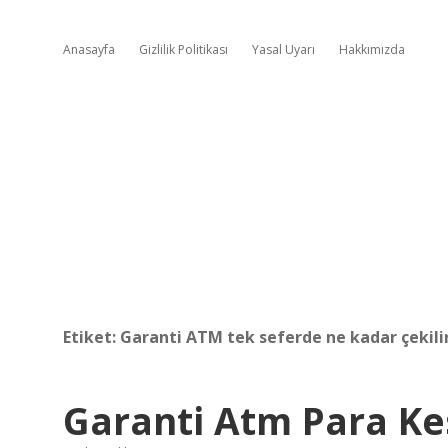
Anasayfa
Gizlilik Politikası
Yasal Uyarı
Hakkımızda
Etiket:
Garanti ATM tek seferde ne kadar çekili
Garanti Atm Para Ke