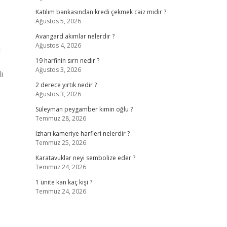
Katılım bankasından kredi çekmek caiz midir ?
Ağustos 5, 2026
Avangard akımlar nelerdir ?
Ağustos 4, 2026
i
19 harfinin sırrı nedir ?
Ağustos 3, 2026
ı
2 derece yırtık nedir ?
Ağustos 3, 2026
Süleyman peygamber kimin oğlu ?
Temmuz 28, 2026
Izharı kameriye harfleri nelerdir ?
Temmuz 25, 2026
Karatavuklar neyi sembolize eder ?
Temmuz 24, 2026
1 ünite kan kaç kişi ?
Temmuz 24, 2026