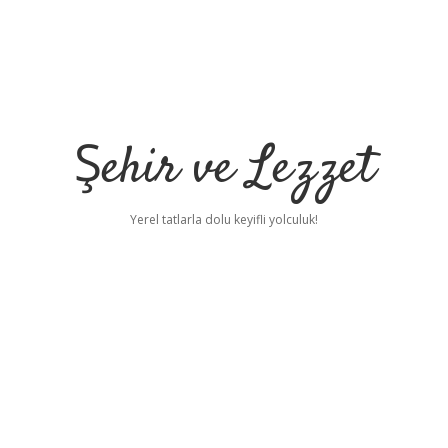
Şehir ve Lezzet
Yerel tatlarla dolu keyifli yolculuk!