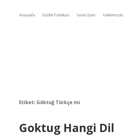
Anasayfa
Gizlilik Politikası
Yasal Uyarı
Hakkımızda
Etiket:
Göktuğ Türkçe mi
Goktug Hangi Dil