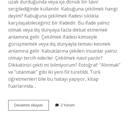
uzak durduğunda veya içe dönük bir tavır
sergilediğinde kullanılır. Kabuğuna çekilmek hangi
deyim? Kabuğuna çekilmek ifadesi sıklıkla
karşılaşabileceğiniz bir ifadedir. Bu ifade yalnız
olmak veya dış dünyaya fazla dikkat etmemek
anlamına gelir. Çekilmek ifadesi kimseyle
görüşmemek veya dış dünyayla teması kesmek
anlamına gelir. Kabuklarına çekilen insanlar yalnız
olmayı tercih ederler. Çekilmek nasıl yazılır?
Dikkatinizi çekti mi bilmiyorum? Fotoğraf: “Alınmak”
ve “utanmak” gibi iki yeni fiil türetildi. Türk
öğretmenleri bile bu hatayı yapıyor, kitap
fuarlarında…
Kabuğuna
Devamını okuyun
2 Yorum
Çekilmek
Nasıl
Yazılır