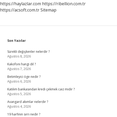
https://haylazlar.com
https://ribellion.com.tr
https://acsoft.com.tr
Sitemap
Sidebar
Son Yazılar
Sürekli değişkenler nelerdir ?
Ağustos 8, 2026
Kakofoni hangi dil ?
Ağustos 7, 2026
Betimleyici öge nedir ?
Ağustos 6, 2026
Katılım bankasından kredi çekmek caiz midir ?
Ağustos 5, 2026
Avangard akımlar nelerdir ?
Ağustos 4, 2026
19 harfinin sırrı nedir ?