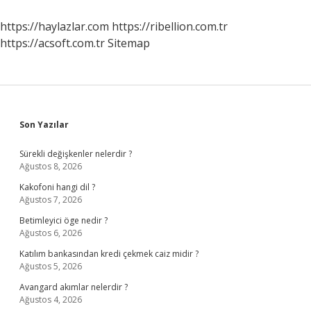
https://haylazlar.com
https://ribellion.com.tr
https://acsoft.com.tr
Sitemap
Sidebar
Son Yazılar
Sürekli değişkenler nelerdir ?
Ağustos 8, 2026
Kakofoni hangi dil ?
Ağustos 7, 2026
Betimleyici öge nedir ?
Ağustos 6, 2026
Katılım bankasından kredi çekmek caiz midir ?
Ağustos 5, 2026
Avangard akımlar nelerdir ?
Ağustos 4, 2026