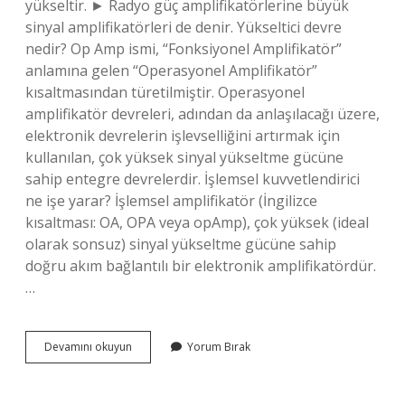
yükseltir. ► Radyo güç amplifikatörlerine büyük
sinyal amplifikatörleri de denir. Yükseltici devre
nedir? Op Amp ismi, “Fonksiyonel Amplifikatör”
anlamına gelen “Operasyonel Amplifikatör”
kısaltmasından türetilmiştir. Operasyonel
amplifikatör devreleri, adından da anlaşılacağı üzere,
elektronik devrelerin işlevselliğini artırmak için
kullanılan, çok yüksek sinyal yükseltme gücüne
sahip entegre devrelerdir. İşlemsel kuvvetlendirici
ne işe yarar? İşlemsel amplifikatör (İngilizce
kısaltması: OA, OPA veya opAmp), çok yüksek (ideal
olarak sonsuz) sinyal yükseltme gücüne sahip
doğru akım bağlantılı bir elektronik amplifikatördür.
…
Kuvvetlendirici
Devamını okuyun
Yorum Bırak
Devre
Nedir