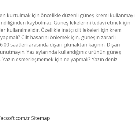
en kurtulmak için öncelikle düzenli güneş kremi kullanmayı
endiliğinden kaybolmaz. Güneş lekelerini tedavi etmek için
kullanılmalıdır. Özellikle inatçı cilt lekeleri için krem ​​
yapmalı? Cilt hasarını önlemek için, güneşin zararlı
:00 saatleri arasında dışarı çıkmaktan kaçının. Dışarı
 unutmayın. Yaz aylarında kullandığınız ürünün güneş
 Yazın esmerleşmemek için ne yapmalı? Yazın deniz
/acsoft.com.tr
Sitemap