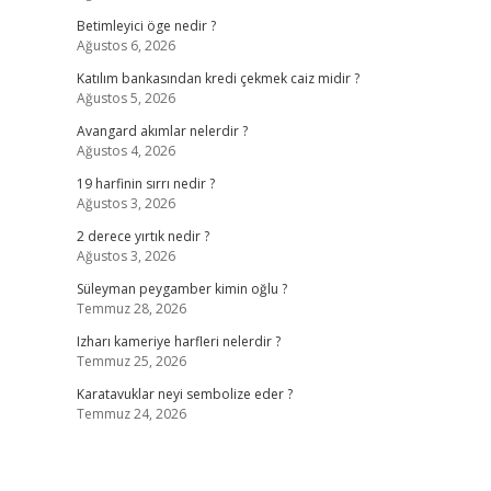
Betimleyici öge nedir ?
Ağustos 6, 2026
Katılım bankasından kredi çekmek caiz midir ?
Ağustos 5, 2026
Avangard akımlar nelerdir ?
Ağustos 4, 2026
19 harfinin sırrı nedir ?
Ağustos 3, 2026
2 derece yırtık nedir ?
Ağustos 3, 2026
Süleyman peygamber kimin oğlu ?
Temmuz 28, 2026
Izharı kameriye harfleri nelerdir ?
Temmuz 25, 2026
Karatavuklar neyi sembolize eder ?
Temmuz 24, 2026