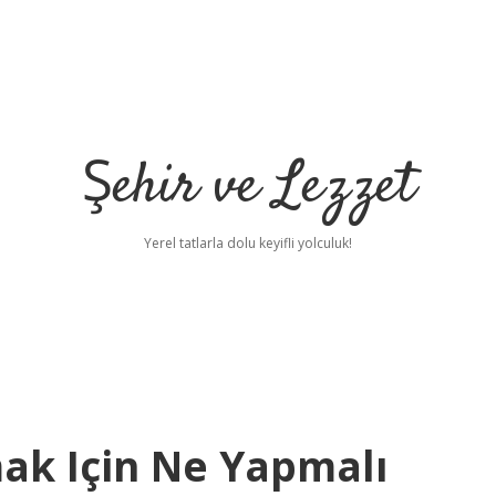
Şehir ve Lezzet
Yerel tatlarla dolu keyifli yolculuk!
k Için Ne Yapmalı