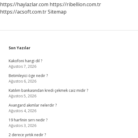
https://haylazlar.com
https://ribellion.com.tr
https://acsoft.com.tr
Sitemap
Sidebar
Son Yazılar
Kakofoni hangi dil ?
Ağustos 7, 2026
Betimleyici öge nedir ?
Ağustos 6, 2026
Katılım bankasından kredi çekmek caiz midir ?
Ağustos 5, 2026
Avangard akımlar nelerdir ?
Ağustos 4, 2026
19 harfinin sırrı nedir ?
Ağustos 3, 2026
2 derece yırtık nedir ?