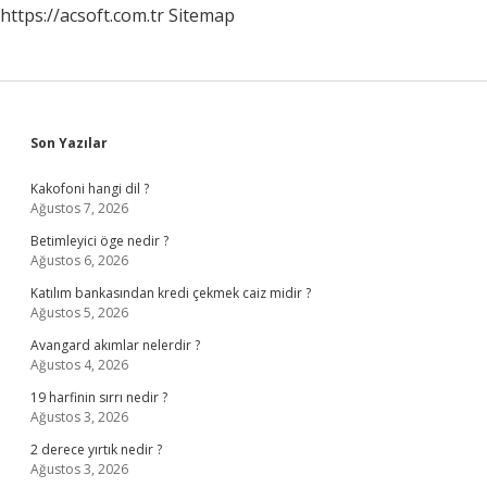
https://acsoft.com.tr
Sitemap
Sidebar
Son Yazılar
Kakofoni hangi dil ?
Ağustos 7, 2026
Betimleyici öge nedir ?
Ağustos 6, 2026
Katılım bankasından kredi çekmek caiz midir ?
Ağustos 5, 2026
Avangard akımlar nelerdir ?
Ağustos 4, 2026
19 harfinin sırrı nedir ?
Ağustos 3, 2026
2 derece yırtık nedir ?
Ağustos 3, 2026