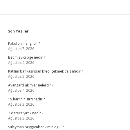
Sidebar
Son Yazılar
Kakofoni hangi dil ?
Ağustos 7, 2026
Betimleyici öge nedir ?
Ağustos 6, 2026
Katılım bankasından kredi çekmek caiz midir ?
Ağustos 5, 2026
Avangard akımlar nelerdir ?
Ağustos 4, 2026
19 harfinin sırrı nedir ?
Ağustos 3, 2026
2 derece yırtık nedir ?
Ağustos 3, 2026
Süleyman peygamber kimin oğlu ?