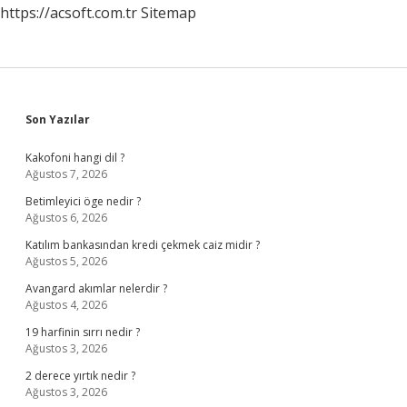
https://acsoft.com.tr
Sitemap
Sidebar
Son Yazılar
Kakofoni hangi dil ?
Ağustos 7, 2026
Betimleyici öge nedir ?
Ağustos 6, 2026
Katılım bankasından kredi çekmek caiz midir ?
Ağustos 5, 2026
Avangard akımlar nelerdir ?
Ağustos 4, 2026
19 harfinin sırrı nedir ?
Ağustos 3, 2026
2 derece yırtık nedir ?
Ağustos 3, 2026