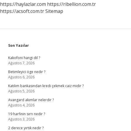
https://haylazlar.com
https://ribellion.com.tr
https://acsoft.com.tr
Sitemap
Sidebar
Son Yazılar
Kakofoni hangi dil ?
Ağustos 7, 2026
Betimleyici öge nedir ?
Ağustos 6, 2026
Katılım bankasından kredi çekmek caiz midir ?
Ağustos 5, 2026
Avangard akımlar nelerdir ?
Ağustos 4, 2026
19 harfinin sırrı nedir ?
Ağustos 3, 2026
2 derece yırtık nedir ?