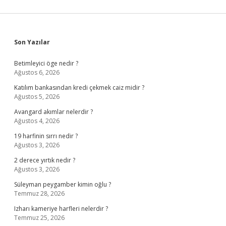
Sidebar
Son Yazılar
Betimleyici öge nedir ?
Ağustos 6, 2026
Katılım bankasından kredi çekmek caiz midir ?
Ağustos 5, 2026
Avangard akımlar nelerdir ?
Ağustos 4, 2026
19 harfinin sırrı nedir ?
Ağustos 3, 2026
2 derece yırtık nedir ?
Ağustos 3, 2026
Süleyman peygamber kimin oğlu ?
Temmuz 28, 2026
Izharı kameriye harfleri nelerdir ?
Temmuz 25, 2026