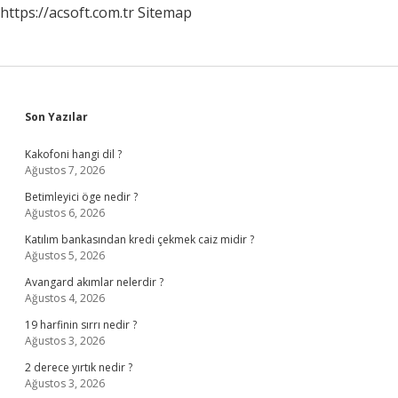
https://acsoft.com.tr
Sitemap
Sidebar
Son Yazılar
Kakofoni hangi dil ?
Ağustos 7, 2026
Betimleyici öge nedir ?
Ağustos 6, 2026
Katılım bankasından kredi çekmek caiz midir ?
Ağustos 5, 2026
Avangard akımlar nelerdir ?
Ağustos 4, 2026
19 harfinin sırrı nedir ?
Ağustos 3, 2026
2 derece yırtık nedir ?
Ağustos 3, 2026