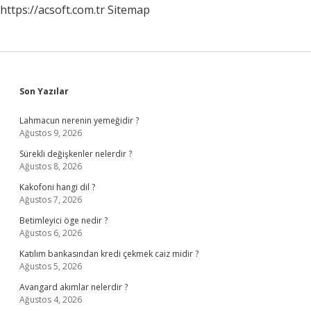
https://acsoft.com.tr
Sitemap
Sidebar
Son Yazılar
Lahmacun nerenin yemeğidir ?
Ağustos 9, 2026
Sürekli değişkenler nelerdir ?
Ağustos 8, 2026
Kakofoni hangi dil ?
Ağustos 7, 2026
Betimleyici öge nedir ?
Ağustos 6, 2026
Katılım bankasından kredi çekmek caiz midir ?
Ağustos 5, 2026
Avangard akımlar nelerdir ?
Ağustos 4, 2026