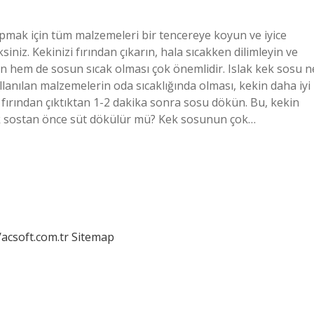
pmak için tüm malzemeleri bir tencereye koyun ve iyice
siniz. Kekinizi fırından çıkarın, hala sıcakken dilimleyin ve
 hem de sosun sıcak olması çok önemlidir. Islak kek sosu n
anılan malzemelerin oda sıcaklığında olması, kekin daha iyi
e fırından çıktıktan 1-2 dakika sonra sosu dökün. Bu, kekin
kek sostan önce süt dökülür mü? Kek sosunun çok…
/acsoft.com.tr
Sitemap