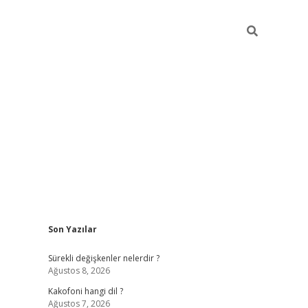
Sidebar
Son Yazılar
tulipbet giriş
Sürekli değişkenler nelerdir ?
Ağustos 8, 2026
Kakofoni hangi dil ?
Ağustos 7, 2026