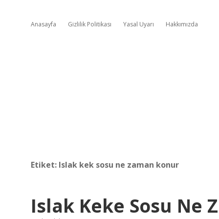
Anasayfa
Gizlilik Politikası
Yasal Uyarı
Hakkımızda
Etiket:
Islak kek sosu ne zaman konur
Islak Keke Sosu Ne