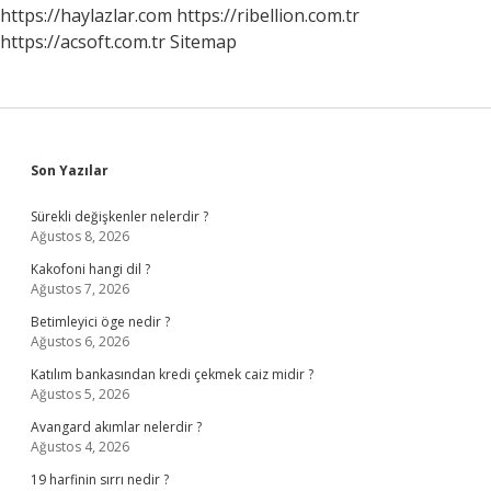
https://haylazlar.com
https://ribellion.com.tr
https://acsoft.com.tr
Sitemap
Sidebar
Son Yazılar
Sürekli değişkenler nelerdir ?
Ağustos 8, 2026
Kakofoni hangi dil ?
Ağustos 7, 2026
Betimleyici öge nedir ?
Ağustos 6, 2026
Katılım bankasından kredi çekmek caiz midir ?
Ağustos 5, 2026
Avangard akımlar nelerdir ?
Ağustos 4, 2026
19 harfinin sırrı nedir ?