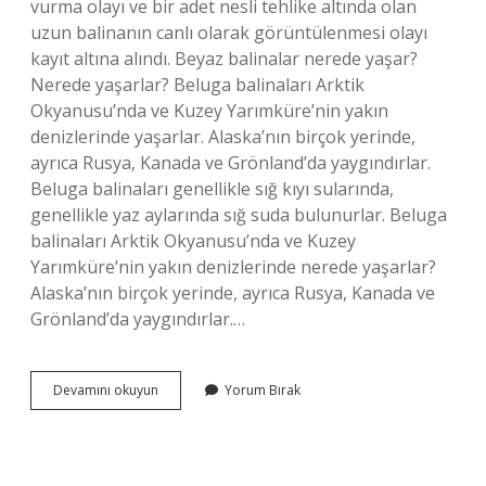
vurma olayı ve bir adet nesli tehlike altında olan
uzun balinanın canlı olarak görüntülenmesi olayı
kayıt altına alındı. Beyaz balinalar nerede yaşar?
Nerede yaşarlar? Beluga balinaları Arktik
Okyanusu’nda ve Kuzey Yarımküre’nin yakın
denizlerinde yaşarlar. Alaska’nın birçok yerinde,
ayrıca Rusya, Kanada ve Grönland’da yaygındırlar.
Beluga balinaları genellikle sığ kıyı sularında,
genellikle yaz aylarında sığ suda bulunurlar. Beluga
balinaları Arktik Okyanusu’nda ve Kuzey
Yarımküre’nin yakın denizlerinde nerede yaşarlar?
Alaska’nın birçok yerinde, ayrıca Rusya, Kanada ve
Grönland’da yaygındırlar.…
Türkiyede
Devamını okuyun
Yorum Bırak
Beyaz
Balina
Var
Mı