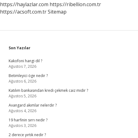
https://haylazlar.com
https://ribellion.com.tr
https://acsoft.com.tr
Sitemap
Sidebar
Son Yazılar
Kakofoni hangi dil ?
Ağustos 7, 2026
Betimleyici öge nedir ?
Ağustos 6, 2026
Katılım bankasından kredi çekmek caiz midir ?
Ağustos 5, 2026
Avangard akımlar nelerdir ?
Ağustos 4, 2026
19 harfinin sırrı nedir ?
Ağustos 3, 2026
2 derece yırtık nedir ?