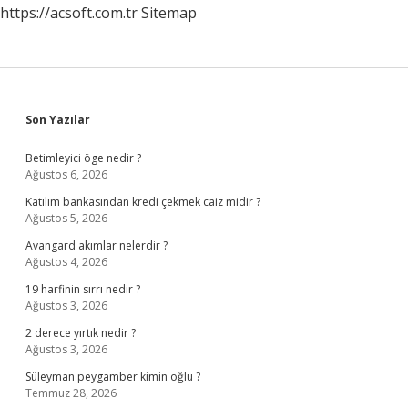
https://acsoft.com.tr
Sitemap
Sidebar
Son Yazılar
Betimleyici öge nedir ?
Ağustos 6, 2026
Katılım bankasından kredi çekmek caiz midir ?
Ağustos 5, 2026
Avangard akımlar nelerdir ?
Ağustos 4, 2026
19 harfinin sırrı nedir ?
Ağustos 3, 2026
2 derece yırtık nedir ?
Ağustos 3, 2026
Süleyman peygamber kimin oğlu ?
Temmuz 28, 2026