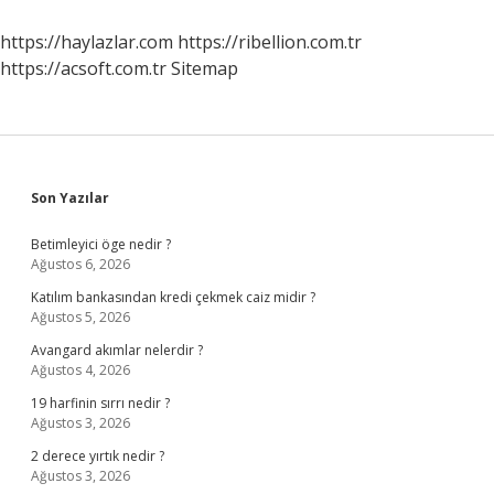
https://haylazlar.com
https://ribellion.com.tr
https://acsoft.com.tr
Sitemap
Sidebar
Son Yazılar
Betimleyici öge nedir ?
Ağustos 6, 2026
Katılım bankasından kredi çekmek caiz midir ?
Ağustos 5, 2026
Avangard akımlar nelerdir ?
Ağustos 4, 2026
19 harfinin sırrı nedir ?
Ağustos 3, 2026
2 derece yırtık nedir ?
Ağustos 3, 2026