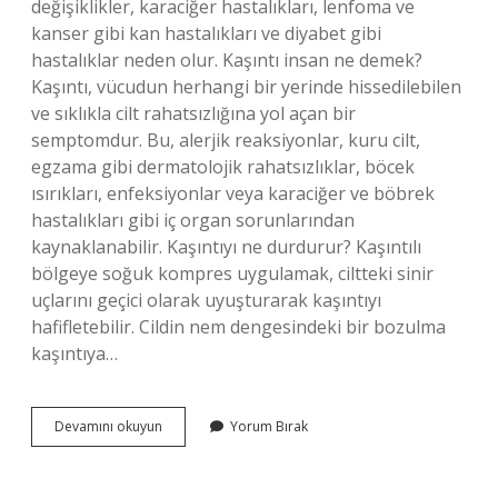
değişiklikler, karaciğer hastalıkları, lenfoma ve
kanser gibi kan hastalıkları ve diyabet gibi
hastalıklar neden olur. Kaşıntı insan ne demek?
Kaşıntı, vücudun herhangi bir yerinde hissedilebilen
ve sıklıkla cilt rahatsızlığına yol açan bir
semptomdur. Bu, alerjik reaksiyonlar, kuru cilt,
egzama gibi dermatolojik rahatsızlıklar, böcek
ısırıkları, enfeksiyonlar veya karaciğer ve böbrek
hastalıkları gibi iç organ sorunlarından
kaynaklanabilir. Kaşıntıyı ne durdurur? Kaşıntılı
bölgeye soğuk kompres uygulamak, ciltteki sinir
uçlarını geçici olarak uyuşturarak kaşıntıyı
hafifletebilir. Cildin nem dengesindeki bir bozulma
kaşıntıya…
Kaşınıyo
Devamını okuyun
Yorum Bırak
Ne
Demek