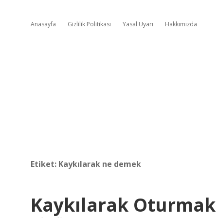
Anasayfa
Gizlilik Politikası
Yasal Uyarı
Hakkımızda
Etiket:
Kaykılarak ne demek
Kaykılarak Oturma