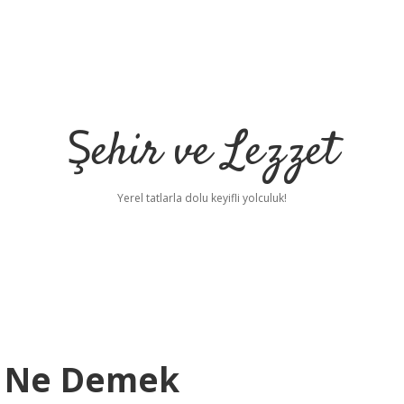
Şehir ve Lezzet
Yerel tatlarla dolu keyifli yolculuk!
k Ne Demek