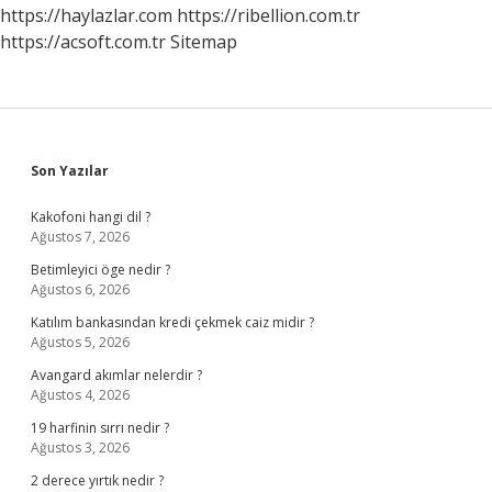
https://haylazlar.com
https://ribellion.com.tr
https://acsoft.com.tr
Sitemap
Sidebar
Son Yazılar
Kakofoni hangi dil ?
Ağustos 7, 2026
Betimleyici öge nedir ?
Ağustos 6, 2026
Katılım bankasından kredi çekmek caiz midir ?
Ağustos 5, 2026
Avangard akımlar nelerdir ?
Ağustos 4, 2026
19 harfinin sırrı nedir ?
Ağustos 3, 2026
2 derece yırtık nedir ?