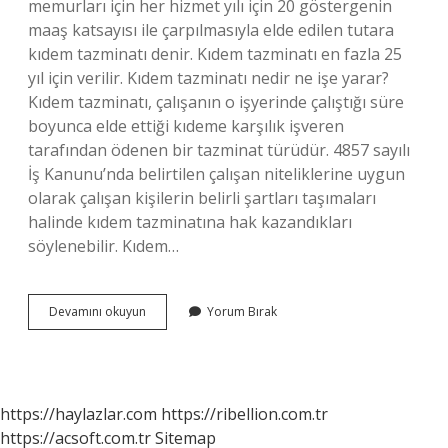
memurları için her hizmet yılı için 20 göstergenin
maaş katsayısı ile çarpılmasıyla elde edilen tutara
kıdem tazminatı denir. Kıdem tazminatı en fazla 25
yıl için verilir. Kıdem tazminatı nedir ne işe yarar?
Kıdem tazminatı, çalışanın o işyerinde çalıştığı süre
boyunca elde ettiği kıdeme karşılık işveren
tarafından ödenen bir tazminat türüdür. 4857 sayılı
İş Kanunu’nda belirtilen çalışan niteliklerine uygun
olarak çalışan kişilerin belirli şartları taşımaları
halinde kıdem tazminatına hak kazandıkları
söylenebilir. Kıdem…
Kıdem
Devamını okuyun
Yorum Bırak
Ne
Anlama
https://haylazlar.com
https://ribellion.com.tr
https://acsoft.com.tr
Sitemap