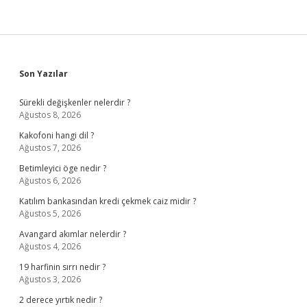
Sidebar
Son Yazılar
Sürekli değişkenler nelerdir ?
Ağustos 8, 2026
Kakofoni hangi dil ?
Ağustos 7, 2026
Betimleyici öge nedir ?
Ağustos 6, 2026
Katılım bankasından kredi çekmek caiz midir ?
Ağustos 5, 2026
Avangard akımlar nelerdir ?
Ağustos 4, 2026
19 harfinin sırrı nedir ?
Ağustos 3, 2026
2 derece yırtık nedir ?