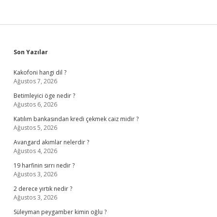
Sidebar
Son Yazılar
Kakofoni hangi dil ?
Ağustos 7, 2026
Betimleyici öge nedir ?
Ağustos 6, 2026
Katılım bankasından kredi çekmek caiz midir ?
Ağustos 5, 2026
Avangard akımlar nelerdir ?
Ağustos 4, 2026
19 harfinin sırrı nedir ?
Ağustos 3, 2026
2 derece yırtık nedir ?
Ağustos 3, 2026
Süleyman peygamber kimin oğlu ?