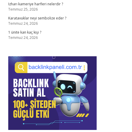
Izharı kameriye harfleri nelerdir ?
Temmuz 25, 2026
Karatavuklar neyi sembolize eder ?
Temmuz 24, 2026
1 ünite kan kaç kişi ?
Temmuz 24, 2026