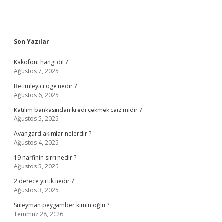
Sidebar
Son Yazılar
Kakofoni hangi dil ?
Ağustos 7, 2026
Betimleyici öge nedir ?
Ağustos 6, 2026
Katılım bankasından kredi çekmek caiz midir ?
Ağustos 5, 2026
Avangard akımlar nelerdir ?
Ağustos 4, 2026
19 harfinin sırrı nedir ?
Ağustos 3, 2026
2 derece yırtık nedir ?
Ağustos 3, 2026
Süleyman peygamber kimin oğlu ?
Temmuz 28, 2026