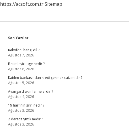
https://acsoft.com.tr
Sitemap
Sidebar
Son Yazılar
Kakofoni hangi dil ?
Ağustos 7, 2026
Betimleyici öge nedir ?
Ağustos 6, 2026
Katılım bankasından kredi çekmek caiz midir ?
Ağustos 5, 2026
Avangard akımlar nelerdir ?
Ağustos 4, 2026
19 harfinin sırrı nedir ?
Ağustos 3, 2026
2 derece yırtık nedir ?
Ağustos 3, 2026