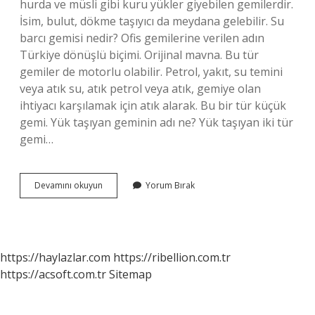
hurda ve müsli gibi kuru yükler giyebilen gemilerdir.
İsim, bulut, dökme taşıyıcı da meydana gelebilir. Su
barcı gemisi nedir? Ofis gemilerine verilen adın
Türkiye dönüşlü biçimi. Orijinal mavna. Bu tür
gemiler de motorlu olabilir. Petrol, yakıt, su temini
veya atık su, atık petrol veya atık, gemiye olan
ihtiyacı karşılamak için atık alarak. Bu bir tür küçük
gemi. Yük taşıyan geminin adı ne? Yük taşıyan iki tür
gemi…
Koster
Devamını okuyun
Yorum Bırak
Gemi
Ne
Demek
https://haylazlar.com
https://ribellion.com.tr
https://acsoft.com.tr
Sitemap