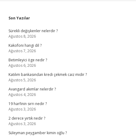
Sidebar
Son Yazılar
Sürekli değişkenler nelerdir ?
Ağustos 8, 2026
Kakofoni hangi dil ?
Ağustos 7, 2026
Betimleyici öge nedir ?
Ağustos 6, 2026
Katılım bankasından kredi çekmek caiz midir ?
Ağustos 5, 2026
Avangard akımlar nelerdir ?
Ağustos 4, 2026
19 harfinin sırrı nedir ?
Ağustos 3, 2026
2 derece yırtık nedir ?
Ağustos 3, 2026
Süleyman peygamber kimin oğlu ?