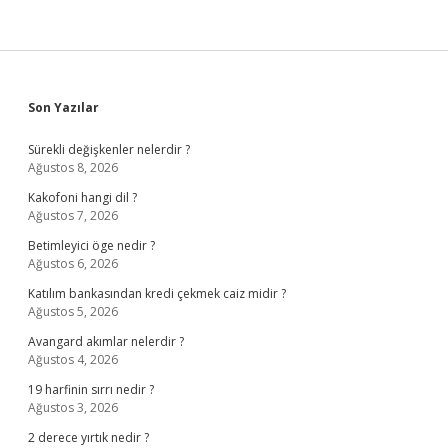
Sidebar
Son Yazılar
Sürekli değişkenler nelerdir ?
Ağustos 8, 2026
Kakofoni hangi dil ?
Ağustos 7, 2026
Betimleyici öge nedir ?
Ağustos 6, 2026
Katılım bankasından kredi çekmek caiz midir ?
Ağustos 5, 2026
Avangard akımlar nelerdir ?
Ağustos 4, 2026
19 harfinin sırrı nedir ?
Ağustos 3, 2026
2 derece yırtık nedir ?