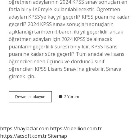
öğretmen adaylarının 2024 KPSS sınav sonuçları en
fazla bir yıl süreyle kullanılabilecektir. Öğretmen
adayları KPSS’ye kaç yıl geçerli? KPSS puanı ne kadar
geçerli? 2024 KPSS sınav sonuçları sonuçların
açıklandığı tarihten itibaren iki yıl geçerlidir ancak
öğretmen adayları için 2024 KPSS’de alınacak
puanların geçerlilik süresi bir yıldır. KPSS lisans
puanı ne kadar süre geçerli? Tüm anadal ve lisans
öğrencilerinden üçüncü ve dördüncü sınıf
öğrencileri KPSS Lisans Sınavı’na girebilir. Sınava
girmek için…
Pdr
Devamını okuyun
2 Yorum
Kpss
Puanı
Kaç
Yıl
Geçerli
https://haylazlar.com
https://ribellion.com.tr
https://acsoft.com.tr
Sitemap