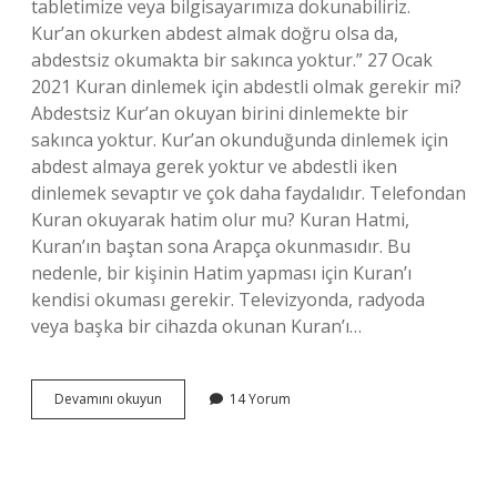
tabletimize veya bilgisayarımıza dokunabiliriz.
Kur’an okurken abdest almak doğru olsa da,
abdestsiz okumakta bir sakınca yoktur.” 27 Ocak
2021 Kuran dinlemek için abdestli olmak gerekir mi?
Abdestsiz Kur’an okuyan birini dinlemekte bir
sakınca yoktur. Kur’an okunduğunda dinlemek için
abdest almaya gerek yoktur ve abdestli iken
dinlemek sevaptır ve çok daha faydalıdır. Telefondan
Kuran okuyarak hatim olur mu? Kuran Hatmi,
Kuran’ın baştan sona Arapça okunmasıdır. Bu
nedenle, bir kişinin Hatim yapması için Kuran’ı
kendisi okuması gerekir. Televizyonda, radyoda
veya başka bir cihazda okunan Kuran’ı…
Telefondan
Devamını okuyun
14 Yorum
Kuran
Dinlemek
Için
Abdest