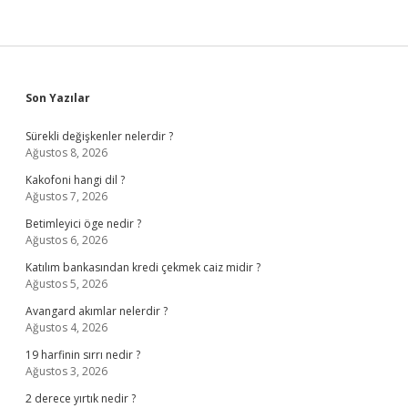
Sidebar
Son Yazılar
Sürekli değişkenler nelerdir ?
Ağustos 8, 2026
Kakofoni hangi dil ?
Ağustos 7, 2026
Betimleyici öge nedir ?
Ağustos 6, 2026
Katılım bankasından kredi çekmek caiz midir ?
Ağustos 5, 2026
Avangard akımlar nelerdir ?
Ağustos 4, 2026
19 harfinin sırrı nedir ?
Ağustos 3, 2026
2 derece yırtık nedir ?