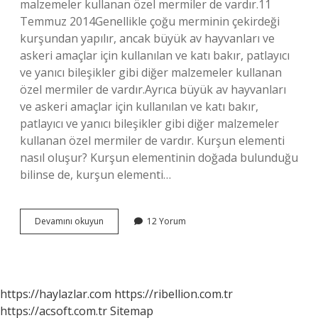
malzemeler kullanan özel mermiler de vardır.11
Temmuz 2014Genellikle çoğu merminin çekirdeği
kurşundan yapılır, ancak büyük av hayvanları ve
askeri amaçlar için kullanılan ve katı bakır, patlayıcı
ve yanıcı bileşikler gibi diğer malzemeler kullanan
özel mermiler de vardır.Ayrıca büyük av hayvanları
ve askeri amaçlar için kullanılan ve katı bakır,
patlayıcı ve yanıcı bileşikler gibi diğer malzemeler
kullanan özel mermiler de vardır. Kurşun elementi
nasıl oluşur? Kurşun elementinin doğada bulunduğu
bilinse de, kurşun elementi…
Kurşun
Devamını okuyun
12 Yorum
Içinde
Ne
Var
https://haylazlar.com
https://ribellion.com.tr
https://acsoft.com.tr
Sitemap