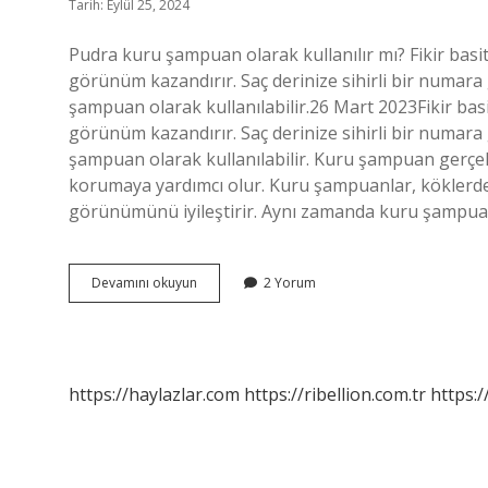
Tarih: Eylül 25, 2024
Pudra kuru şampuan olarak kullanılır mı? Fikir basit
görünüm kazandırır. Saç derinize sihirli bir numara 
şampuan olarak kullanılabilir.26 Mart 2023Fikir basi
görünüm kazandırır. Saç derinize sihirli bir numara 
şampuan olarak kullanılabilir. Kuru şampuan gerçek
korumaya yardımcı olur. Kuru şampuanlar, köklerden
görünümünü iyileştirir. Aynı zamanda kuru şampua
Kuru
Devamını okuyun
2 Yorum
Şampuan
Pudra
Mı
https://haylazlar.com
https://ribellion.com.tr
https:/