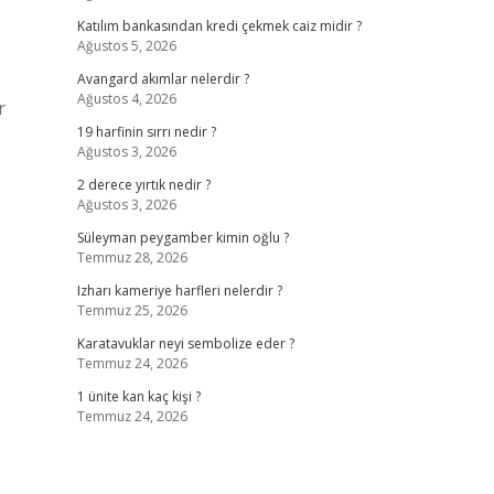
Katılım bankasından kredi çekmek caiz midir ?
Ağustos 5, 2026
Avangard akımlar nelerdir ?
Ağustos 4, 2026
r
19 harfinin sırrı nedir ?
Ağustos 3, 2026
2 derece yırtık nedir ?
Ağustos 3, 2026
Süleyman peygamber kimin oğlu ?
Temmuz 28, 2026
Izharı kameriye harfleri nelerdir ?
Temmuz 25, 2026
Karatavuklar neyi sembolize eder ?
Temmuz 24, 2026
1 ünite kan kaç kişi ?
Temmuz 24, 2026