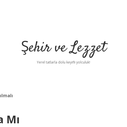
Şehir ve Lezzet
Yerel tatlarla dolu keyifli yolculuk!
ılmalı
a Mı