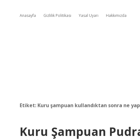
Anasayfa
Gizlilik Politikası
Yasal Uyarı
Hakkımızda
Etiket:
Kuru şampuan kullandıktan sonra ne yap
Kuru Şampuan Pudr