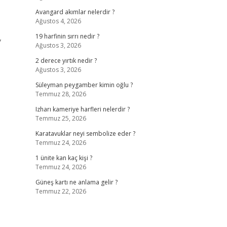
Avangard akımlar nelerdir ?
Ağustos 4, 2026
,
19 harfinin sırrı nedir ?
Ağustos 3, 2026
2 derece yırtık nedir ?
Ağustos 3, 2026
Süleyman peygamber kimin oğlu ?
Temmuz 28, 2026
Izharı kameriye harfleri nelerdir ?
Temmuz 25, 2026
Karatavuklar neyi sembolize eder ?
Temmuz 24, 2026
1 ünite kan kaç kişi ?
Temmuz 24, 2026
Güneş kartı ne anlama gelir ?
Temmuz 22, 2026