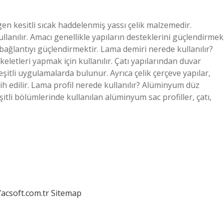
n kesitli sıcak haddelenmiş yassı çelik malzemedir.
llanılır. Amacı genellikle yapıların desteklerini güçlendirmek
 bağlantıyı güçlendirmektir. Lama demiri nerede kullanılır?
eletleri yapmak için kullanılır. Çatı yapılarından duvar
şitli uygulamalarda bulunur. Ayrıca çelik çerçeve yapılar,
ih edilir. Lama profil nerede kullanılır? Alüminyum düz
şitli bölümlerinde kullanılan alüminyum sac profiller, çatı,
/acsoft.com.tr
Sitemap