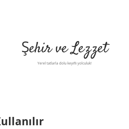
Şehir ve Lezzet
Yerel tatlarla dolu keyifli yolculuk!
llanılır