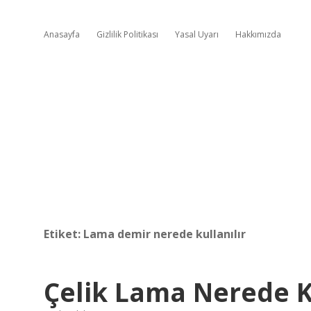
Anasayfa
Gizlilik Politikası
Yasal Uyarı
Hakkımızda
Etiket:
Lama demir nerede kullanılır
Çelik Lama Nerede Ku