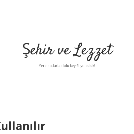
Şehir ve Lezzet
Yerel tatlarla dolu keyifli yolculuk!
llanılır