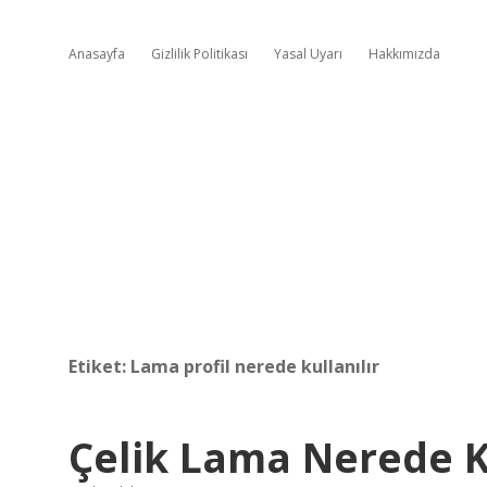
Anasayfa
Gizlilik Politikası
Yasal Uyarı
Hakkımızda
Etiket:
Lama profil nerede kullanılır
Çelik Lama Nerede Ku