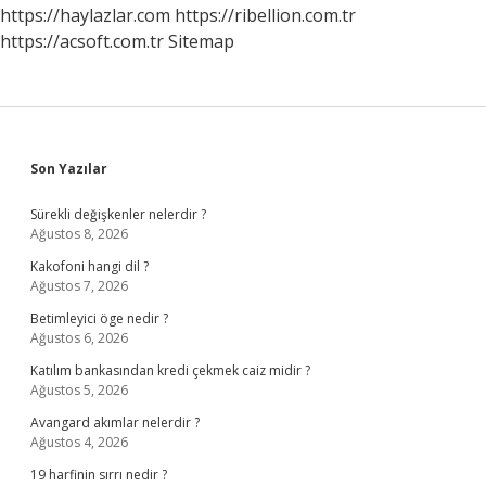
https://haylazlar.com
https://ribellion.com.tr
https://acsoft.com.tr
Sitemap
Sidebar
Son Yazılar
Sürekli değişkenler nelerdir ?
Ağustos 8, 2026
Kakofoni hangi dil ?
Ağustos 7, 2026
Betimleyici öge nedir ?
Ağustos 6, 2026
Katılım bankasından kredi çekmek caiz midir ?
Ağustos 5, 2026
Avangard akımlar nelerdir ?
Ağustos 4, 2026
19 harfinin sırrı nedir ?