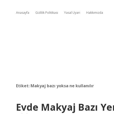
Anasayfa
Gizlilik Politikası
Yasal Uyarı
Hakkımızda
Etiket:
Makyaj bazı yoksa ne kullanılır
Evde Makyaj Bazı Yer