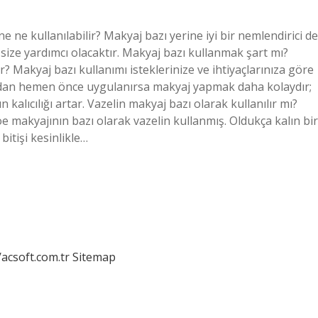
e ne kullanılabilir? Makyaj bazı yerine iyi bir nemlendirici de
 size yardımcı olacaktır. Makyaj bazı kullanmak şart mı?
Makyaj bazı kullanımı isteklerinize ve ihtiyaçlarınıza göre
pmadan hemen önce uygulanırsa makyaj yapmak daha kolaydır;
 kalıcılığı artar. Vazelin makyaj bazı olarak kullanılır mı?
 makyajının bazı olarak vazelin kullanmış. Oldukça kalın bir
itişi kesinlikle…
/acsoft.com.tr
Sitemap