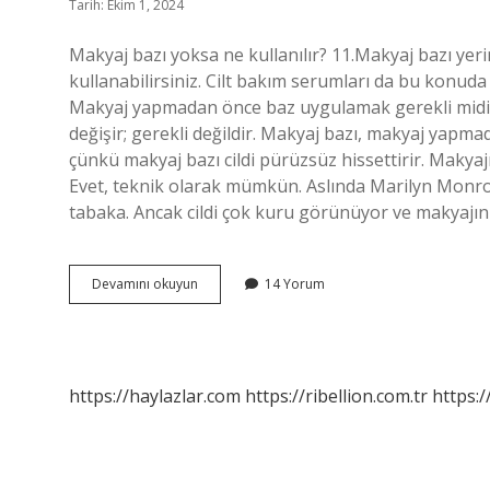
Tarih: Ekim 1, 2024
Makyaj bazı yoksa ne kullanılır? 11.Makyaj bazı yerin
kullanabilirsiniz. Cilt bakım serumları da bu konuda
Makyaj yapmadan önce baz uygulamak gerekli midir? 
değişir; gerekli değildir. Makyaj bazı, makyaj ya
çünkü makyaj bazı cildi pürüzsüz hissettirir. Makyajın
Evet, teknik olarak mümkün. Aslında Marilyn Monroe
tabaka. Ancak cildi çok kuru görünüyor ve makyajın b
Evde
Devamını okuyun
14 Yorum
Makyaj
Bazı
Yerine
Ne
Kullanılabilir
https://haylazlar.com
https://ribellion.com.tr
https:/