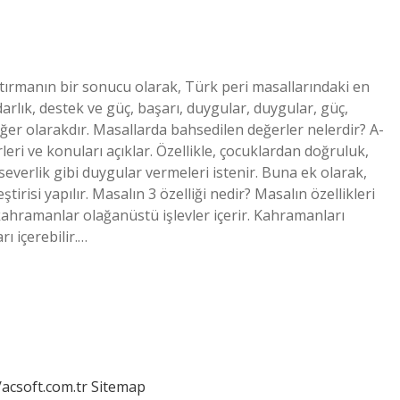
ırmanın bir sonucu olarak, Türk peri masallarındaki en
darlık, destek ve güç, başarı, duygular, duygular, güç,
eğer olarakdır. Masallarda bahsedilen değerler nelerdir? A-
eri ve konuları açıklar. Özellikle, çocuklardan doğruluk,
severlik gibi duygular vermeleri istenir. Buna ek olarak,
ştirisi yapılır. Masalın 3 özelliği nedir? Masalın özellikleri
 kahramanlar olağanüstü işlevler içerir. Kahramanları
ı içerebilir.…
/acsoft.com.tr
Sitemap