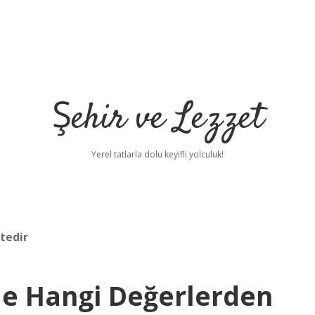
Şehir ve Lezzet
Yerel tatlarla dolu keyifli yolculuk!
tedir
le Hangi Değerlerden