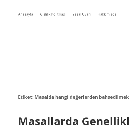
Anasayfa
Gizlilik Politikası
Yasal Uyarı
Hakkımızda
Etiket:
Masalda hangi değerlerden bahsedilmek
Masallarda Genellik