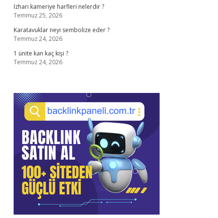
Izharı kameriye harfleri nelerdir ?
Temmuz 25, 2026
Karatavuklar neyi sembolize eder ?
Temmuz 24, 2026
1 ünite kan kaç kişi ?
Temmuz 24, 2026