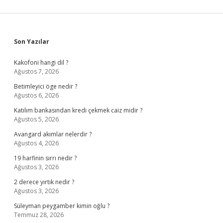
Sidebar
Son Yazılar
Kakofoni hangi dil ?
Ağustos 7, 2026
Betimleyici öge nedir ?
Ağustos 6, 2026
Katılım bankasından kredi çekmek caiz midir ?
Ağustos 5, 2026
Avangard akımlar nelerdir ?
Ağustos 4, 2026
19 harfinin sırrı nedir ?
Ağustos 3, 2026
2 derece yırtık nedir ?
Ağustos 3, 2026
Süleyman peygamber kimin oğlu ?
Temmuz 28, 2026