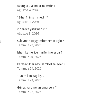
Avangard akımlar nelerdir ?
Ağustos 4, 2026
19 harfinin sırrı nedir ?
Ağustos 3, 2026
2 derece yırtık nedir ?
Ağustos 3, 2026
N
Süleyman peygamber kimin oğlu ?
Temmuz 28, 2026
Izharı kameriye harfleri nelerdir ?
Temmuz 25, 2026
Karatavuklar neyi sembolize eder ?
Temmuz 24, 2026
1 ünite kan kaç kişi ?
Temmuz 24, 2026
Güneş kartı ne anlama gelir ?
Temmuz 22, 2026