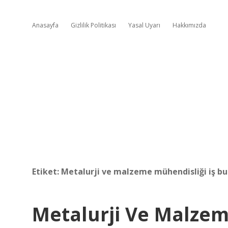
Anasayfa
Gizlilik Politikası
Yasal Uyarı
Hakkımızda
Etiket:
Metalurji ve malzeme mühendisliği iş b
Metalurji Ve Malzem