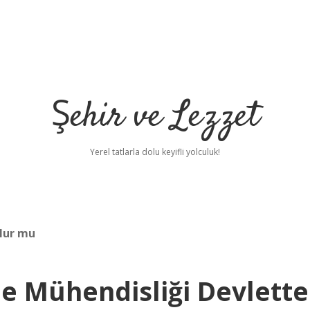
Şehir ve Lezzet
Yerel tatlarla dolu keyifli yolculuk!
ulur mu
e Mühendisliği Devlette