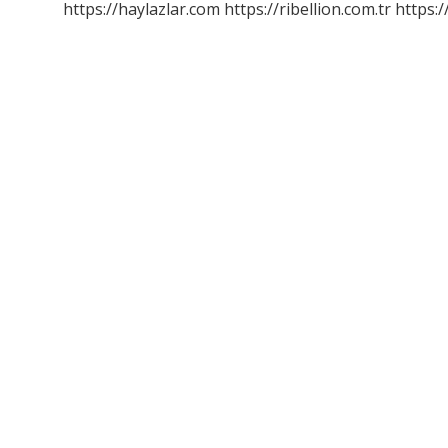
https://haylazlar.com
https://ribellion.com.tr
https:/
Çalışır