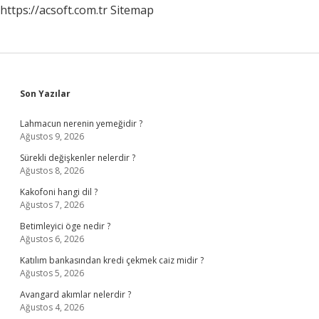
https://acsoft.com.tr
Sitemap
Sidebar
Son Yazılar
Lahmacun nerenin yemeğidir ?
Ağustos 9, 2026
Sürekli değişkenler nelerdir ?
Ağustos 8, 2026
Kakofoni hangi dil ?
Ağustos 7, 2026
Betimleyici öge nedir ?
Ağustos 6, 2026
Katılım bankasından kredi çekmek caiz midir ?
Ağustos 5, 2026
Avangard akımlar nelerdir ?
Ağustos 4, 2026