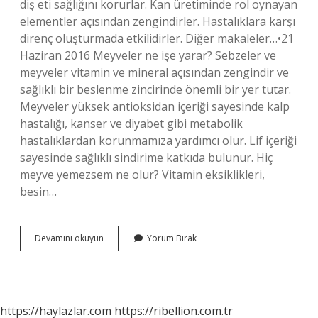
diş eti sağlığını korurlar. Kan üretiminde rol oynayan
elementler açısından zengindirler. Hastalıklara karşı
direnç oluşturmada etkilidirler. Diğer makaleler…•21
Haziran 2016 Meyveler ne işe yarar? Sebzeler ve
meyveler vitamin ve mineral açısından zengindir ve
sağlıklı bir beslenme zincirinde önemli bir yer tutar.
Meyveler yüksek antioksidan içeriği sayesinde kalp
hastalığı, kanser ve diyabet gibi metabolik
hastalıklardan korunmamıza yardımcı olur. Lif içeriği
sayesinde sağlıklı sindirime katkıda bulunur. Hiç
meyve yemezsem ne olur? Vitamin eksiklikleri,
besin…
Meyvelerin
Devamını okuyun
Yorum Bırak
Görevi
Nedir
https://haylazlar.com
https://ribellion.com.tr