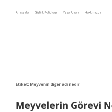
Anasayfa
Gizlilik Politikası
Yasal Uyarı
Hakkımızda
Etiket:
Meyvenin diğer adı nedir
Meyvelerin Görevi N