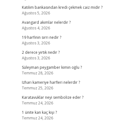
Katılım bankasından kredi çekmek caiz midir ?
Ağustos 5, 2026
Avangard akımlar nelerdir ?
Ağustos 4, 2026
19 harfinin sırrı nedir ?
Ağustos 3, 2026
2 derece yırtık nedir ?
Ağustos 3, 2026
Süleyman peygamber kimin oğlu ?
Temmuz 28, 2026
Izharı kameriye harfleri nelerdir ?
Temmuz 25, 2026
Karatavuklar neyi sembolize eder ?
Temmuz 24, 2026
1 ünite kan kaç kişi ?
Temmuz 24, 2026