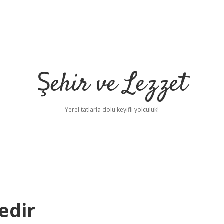
Şehir ve Lezzet
Yerel tatlarla dolu keyifli yolculuk!
edir