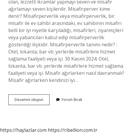
olan, lezzetli ikramlar yapmayı seven ve misafir
ağırlamayı seven kişilerdir. Misafirperver kime
denir? Misafirperverlik veya misafirperverlik, bir
misafir ile ev sahibi arasındaki, ev sahibinin misafiri
belli bir iyi niyetle karşıladığı, misafirleri, ziyaretçileri
veya yabancıları kabul edip misafirperverlik
gösterdiği ilişkidir. Misafirperverlik tanımı nedir? :
Otel, lokanta, bar vb. yerlerde misafirlere hizmet
sağlama faaliyeti veya işi. 30 Kasım 2024: Otel,
lokanta, bar vb. yerlerde misafirlere hizmet sağlama
faaliyeti veya işi. Misafir ağırlarken nasıl davranmalı?
Misafir ağırlarken kendinizi iyi…
Misafir
Devamını okuyun
Yorum Bırak
Ağırlayan
Kişiye
Ne
Denir
https://haylazlar.com
https://ribellion.com.tr