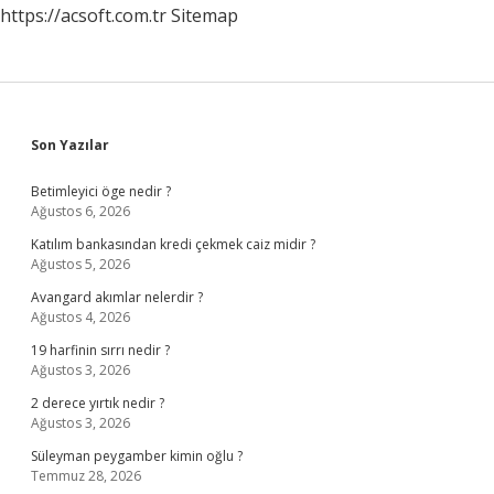
https://acsoft.com.tr
Sitemap
Sidebar
Son Yazılar
Betimleyici öge nedir ?
Ağustos 6, 2026
Katılım bankasından kredi çekmek caiz midir ?
Ağustos 5, 2026
Avangard akımlar nelerdir ?
Ağustos 4, 2026
19 harfinin sırrı nedir ?
Ağustos 3, 2026
2 derece yırtık nedir ?
Ağustos 3, 2026
Süleyman peygamber kimin oğlu ?
Temmuz 28, 2026