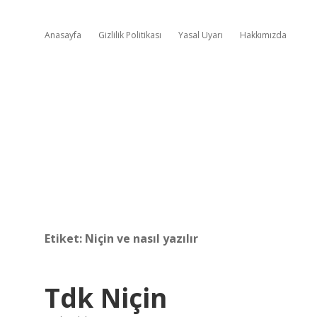
Anasayfa
Gizlilik Politikası
Yasal Uyarı
Hakkımızda
Etiket:
Niçin ve nasıl yazılır
Tdk Niçin