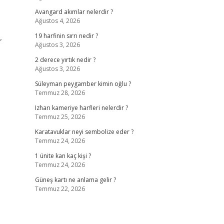
Avangard akımlar nelerdir ?
Ağustos 4, 2026
,
19 harfinin sırrı nedir ?
Ağustos 3, 2026
2 derece yırtık nedir ?
Ağustos 3, 2026
Süleyman peygamber kimin oğlu ?
Temmuz 28, 2026
Izharı kameriye harfleri nelerdir ?
Temmuz 25, 2026
Karatavuklar neyi sembolize eder ?
Temmuz 24, 2026
1 ünite kan kaç kişi ?
Temmuz 24, 2026
Güneş kartı ne anlama gelir ?
Temmuz 22, 2026