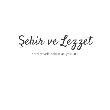
Şehir ve Lezzet
Yerel tatlarla dolu keyifli yolculuk!