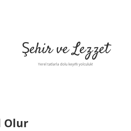
Şehir ve Lezzet
Yerel tatlarla dolu keyifli yolculuk!
l Olur