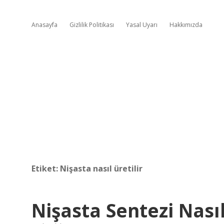
Anasayfa
Gizlilik Politikası
Yasal Uyarı
Hakkımızda
Etiket:
Nişasta nasıl üretilir
Nişasta Sentezi Nası