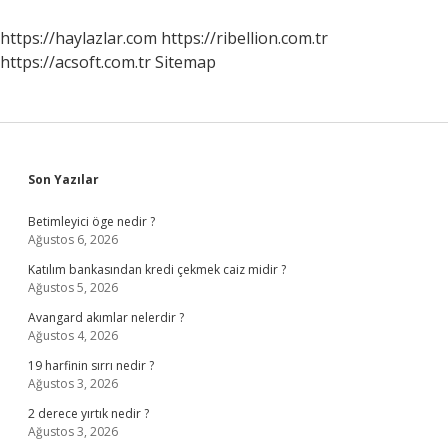
https://haylazlar.com
https://ribellion.com.tr
https://acsoft.com.tr
Sitemap
Sidebar
Son Yazılar
Betimleyici öge nedir ?
Ağustos 6, 2026
Katılım bankasından kredi çekmek caiz midir ?
Ağustos 5, 2026
Avangard akımlar nelerdir ?
Ağustos 4, 2026
19 harfinin sırrı nedir ?
Ağustos 3, 2026
2 derece yırtık nedir ?
Ağustos 3, 2026