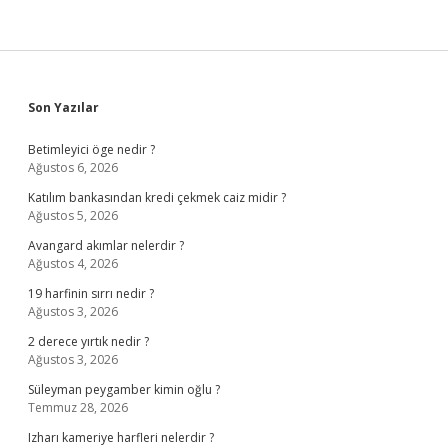
Sidebar
Son Yazılar
Betimleyici öge nedir ?
Ağustos 6, 2026
Katılım bankasından kredi çekmek caiz midir ?
Ağustos 5, 2026
Avangard akımlar nelerdir ?
Ağustos 4, 2026
19 harfinin sırrı nedir ?
Ağustos 3, 2026
2 derece yırtık nedir ?
Ağustos 3, 2026
Süleyman peygamber kimin oğlu ?
Temmuz 28, 2026
Izharı kameriye harfleri nelerdir ?