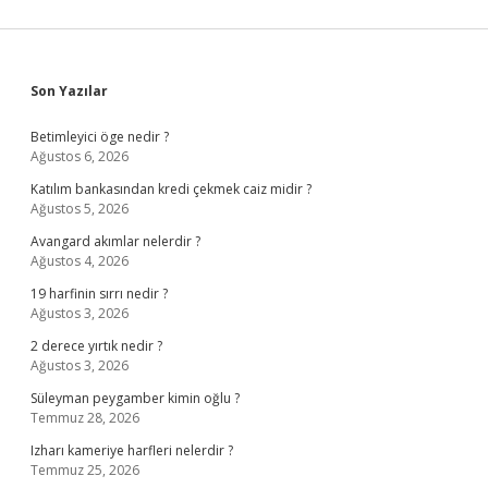
Sidebar
Son Yazılar
Betimleyici öge nedir ?
Ağustos 6, 2026
Katılım bankasından kredi çekmek caiz midir ?
Ağustos 5, 2026
Avangard akımlar nelerdir ?
Ağustos 4, 2026
19 harfinin sırrı nedir ?
Ağustos 3, 2026
2 derece yırtık nedir ?
Ağustos 3, 2026
Süleyman peygamber kimin oğlu ?
Temmuz 28, 2026
Izharı kameriye harfleri nelerdir ?
Temmuz 25, 2026