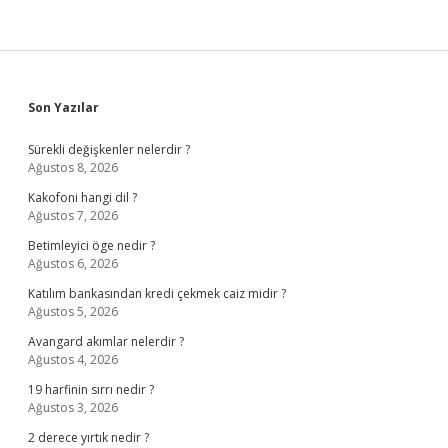
Sidebar
Son Yazılar
Sürekli değişkenler nelerdir ?
Ağustos 8, 2026
Kakofoni hangi dil ?
Ağustos 7, 2026
Betimleyici öge nedir ?
Ağustos 6, 2026
Katılım bankasından kredi çekmek caiz midir ?
Ağustos 5, 2026
Avangard akımlar nelerdir ?
Ağustos 4, 2026
19 harfinin sırrı nedir ?
Ağustos 3, 2026
2 derece yırtık nedir ?