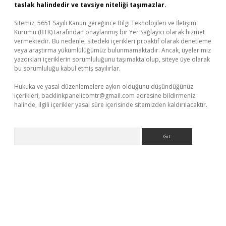
taslak halindedir ve tavsiye niteliği taşımazlar.
Sitemiz, 5651 Sayılı Kanun gereğince Bilgi Teknolojileri ve İletişim
Kurumu (BTK) tarafından onaylanmış bir Yer Sağlayıcı olarak hizmet
vermektedir. Bu nedenle, sitedeki içerikleri proaktif olarak denetleme
veya araştırma yükümlülüğümüz bulunmamaktadır. Ancak, üyelerimiz
yazdıkları içeriklerin sorumluluğunu taşımakta olup, siteye üye olarak
bu sorumluluğu kabul etmiş sayılırlar.
Hukuka ve yasal düzenlemelere aykırı olduğunu düşündüğünüz
içerikleri,
backlinkpanelicomtr@gmail.com
adresine bildirmeniz
halinde, ilgili içerikler yasal süre içerisinde sitemizden kaldırılacaktır.
Arama
riş