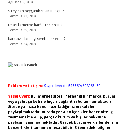
Ağustos 3, 2026
Süleyman peygamber kimin oğlu ?
Temmuz 28, 2026
Izharı kameriye harfleri nelerdir ?
Temmuz 25, 2026
Karatavuklar neyi sembolize eder ?
Temmuz 24, 2026
Reklam ve İletişim:
Skype: live:.cid.575569c608265c69
Yasal Uyarı:
Bu internet sitesi, herhangi bir marka, kurum
veya şahıs şirketi ile hiçbir bağlantısı bulunmamaktadır.
Sitede yalnızca kendi hazırladığımız makaleler
paylaşılmaktadır. Burada yer alan içerikler haber niteliği
taşımamakta olup, gerçek kurum ve kişiler hakkında
paylaşım yapılmamaktadır. Gerçek kurum ve kişiler ile isim
benzerlikleri tamamen tesadüfidir. Sitemizdeki bilgiler