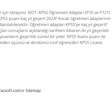
i için tıklayınız. NOT: KPSS Öğretmen Adayları (P10 ve P121)
 KPSS puanı kaç yıl geçerli 2024? Ancak öğretmen adaylarının
llanılabilecektir. Öğretmen adayları KPSS’ye kaç yıl geçerli?
ı sonuçların açıklandığı tarihten itibaren iki yıl geçerlidir
uanların geçerlilik süresi bir yıldır. KPSS lisans puanı ne
rinden üçüncü ve dördüncü sınıf öğrencileri KPSS Lisans
/acsoft.com.tr
Sitemap