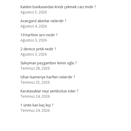
Katılım bankasından kredi çekmek caiz midir ?
Ağustos 5, 2026
Avangard akımlar nelerdir ?
Ağustos 4, 2026
19 harfinin sırrı nedir ?
Ağustos 3, 2026
2 derece yırtık nedir ?
Ağustos 3, 2026
Süleyman peygamber kimin oğlu ?
Temmuz 28, 2026
Izharı kameriye harfleri nelerdir ?
Temmuz 25, 2026
Karatavuklar neyi sembolize eder ?
Temmuz 24, 2026
1 ünite kan kaç kişi ?
Temmuz 24, 2026