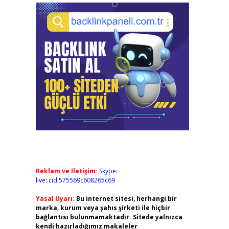
Reklam ve İletişim:
Skype:
live:.cid.575569c608265c69
Yasal Uyarı:
Bu internet sitesi, herhangi bir
marka, kurum veya şahıs şirketi ile hiçbir
bağlantısı bulunmamaktadır. Sitede yalnızca
kendi hazırladığımız makaleler