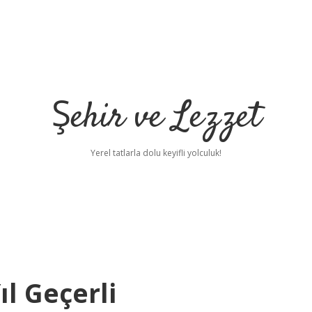
Şehir ve Lezzet
Yerel tatlarla dolu keyifli yolculuk!
ıl Geçerli