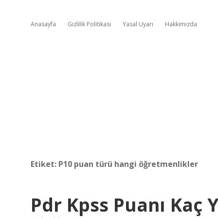
Anasayfa
Gizlilik Politikası
Yasal Uyarı
Hakkımızda
Etiket:
P10 puan türü hangi öğretmenlikler
Pdr Kpss Puanı Kaç Y