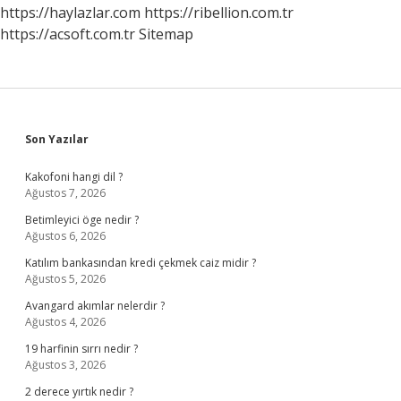
https://haylazlar.com
https://ribellion.com.tr
https://acsoft.com.tr
Sitemap
Sidebar
Son Yazılar
Kakofoni hangi dil ?
Ağustos 7, 2026
Betimleyici öge nedir ?
Ağustos 6, 2026
Katılım bankasından kredi çekmek caiz midir ?
Ağustos 5, 2026
Avangard akımlar nelerdir ?
Ağustos 4, 2026
19 harfinin sırrı nedir ?
Ağustos 3, 2026
2 derece yırtık nedir ?